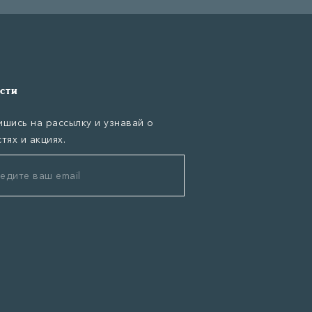
сти
шись на рассылку и узнавай о
тях и акциях.