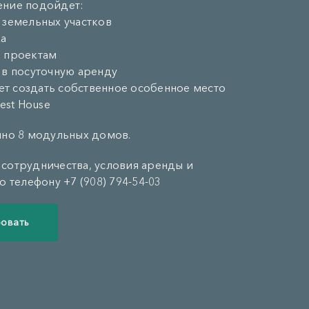
ние подойдет:
 земельных участков
ха
 проектам
 в посуточную аренду
чет создать собственное особенное место
rest House
пно 8 модульных домов.
сотрудничества, условия аренды и
о телефону +7 (908) 794-54-03
овать