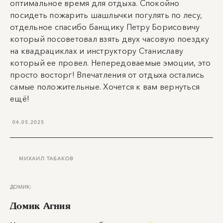
оптимальное время для отдыха. Спокойно
посидеть пожарить шашлычки погулять по лесу,
отдельное спасибо банщику Петру Борисовичу
который посоветовал взять двух часовую поездку
на квадрациклах и инструктору Станиславу
который ее провел. Непередоваемые эмоции, это
просто восторг! Впечатления от отдыха остались
самые положительные. Хочется к вам вернуться
ещё!
04.05.2025
МИХАИЛ ТАБАКОВ
ДОМИК:
Домик Агния