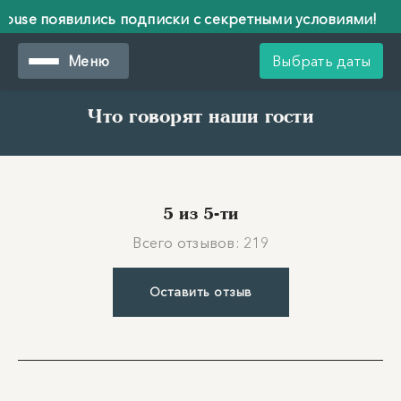
ились подписки с секретными условиями!
В Fore
ились подписки с секретными условиями!
В Fore
Меню
Выбрать даты
Что говорят наши гости
5 из 5-ти
Всего отзывов: 219
Оставить отзыв