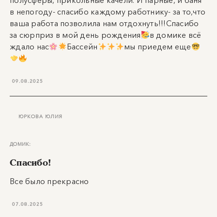
полусферы, прикольные качели. И парные, и баня
в непогоду- спасибо каждому работнику- за то,что
ваша работа позволила нам отдохнуть!!!Спасибо
за сюрприз в мой день рождения
в домике всё
ждало нас
Бассейн
мы приедем еще
09.08.2025
ЮРКОВА ЮЛИЯ
ДОМИК:
Спасибо!
Все было прекрасно
07.08.2025