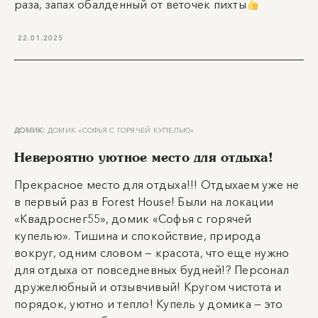
раза, запах обалденный от веточек пихты
22.01.2025
ДОМИК:
ДОМИК «СОФЬЯ С ГОРЯЧЕЙ КУПЕЛЬЮ»
Невероятно уютное место для отдыха!
Прекрасное место для отдыха!!! Отдыхаем уже не
в первый раз в Forest House! Были на локации
«Квадроснег55», домик «Софья с горячей
купелью». Тишина и спокойствие, природа
вокруг, одним словом — красота, что еще нужно
для отдыха от повседневных будней!? Персонал
дружелюбный и отзывчивый! Кругом чистота и
порядок, уютно и тепло! Купель у домика — это