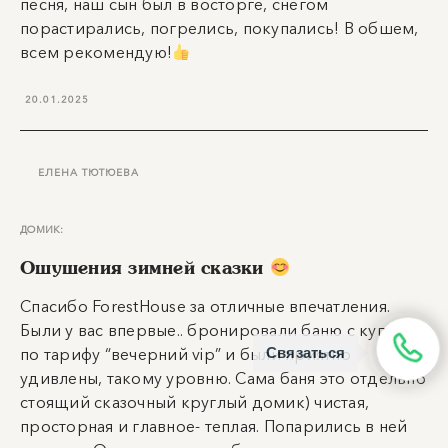
песня, наш сын был в восторге, снегом
порастирались, погрелись, покупались! В обшем,
всем рекомендую!
20.01.2025
ЕЛЕНА ТЮТЮЕВА
ДОМИК:
Ощущения зимней сказки
Спасибо ForestHouse за отличные впечатления.
Были у вас впервые.. бронировали баню с купелью
по тарифу “вечерний vip” и были приятно
Связаться
удивлены, такому уровню. Сама баня это отдельно
стоящий сказочный круглый домик) чистая,
просторная и главное- теплая. Попарились в ней