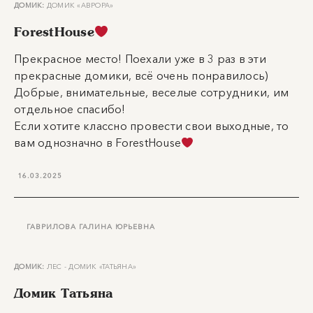
ДОМИК:
ДОМИК «АВРОРА»
ForestHouse
Прекрасное место! Поехали уже в 3 раз в эти
прекрасные домики, всё очень понравилось)
Добрые, внимательные, веселые сотрудники, им
отдельное спасибо!
Если хотите классно провести свои выходные, то
вам однозначно в ForestHouse
16.03.2025
ГАВРИЛОВА ГАЛИНА ЮРЬЕВНА
ДОМИК:
ЛЕС - ДОМИК «ТАТЬЯНА»
Домик Татьяна