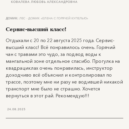
КОВАЛЕВА ЛЮБОВЬ АЛЕКСАНДРОВНА
ДОМИК:
ЛЕС - ДОМИК «ЕЛЕНА С ГОРЯЧЕЙ КУПЕЛЬЮ»
Сервис-высший класс!
Отдыхали с 20 по 22 августа 2025 года. Сервис-
высший класс! Всё понравилось очень. Горячий
чан с травами это чудо, за подвод воды к
мангальной зоне отдельное спасибо. Прогулка на
квадрациклах очень понравилась, инструктор
доходчиво всё объяснил и контролировал по
трассе, поэтому мне ни разу не водившей никакой
транспорт мне было не страшно. Хочется
вернуться в этот рай. Рекомендую!!!
24.08.2025