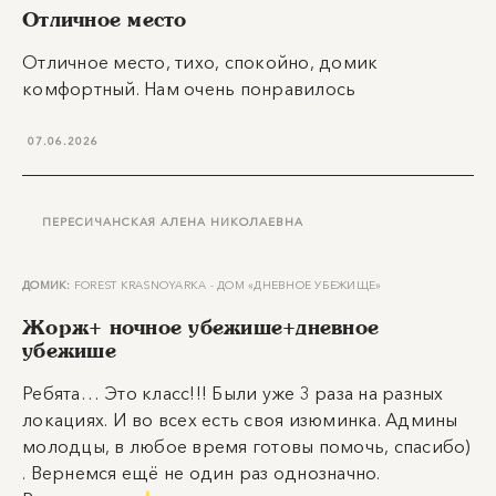
Отличное место
Отличное место, тихо, спокойно, домик
комфортный. Нам очень понравилось
07.06.2026
ПЕРЕСИЧАНСКАЯ АЛЕНА НИКОЛАЕВНА
ДОМИК:
FOREST KRASNOYARKA - ДОМ «ДНЕВНОЕ УБЕЖИЩЕ»
Жорж+ ночное убежище+дневное
убежище
Ребята… Это класс!!! Были уже 3 раза на разных
локациях. И во всех есть своя изюминка. Админы
молодцы, в любое время готовы помочь, спасибо)
. Вернемся ещё не один раз однозначно.