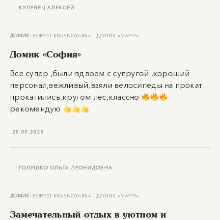
КУЛЕВЕЦ АЛЕКСЕЙ
ДОМИК:
FOREST KRASNOYARKA - ДОМИК «МАРТА»
Домик «София»
Все супер ,были вдвоем с супругой ,хороший
персонал,вежливый,взяли велосипеды на прокат
прокатились,кругом лес,классно
рекомендую
28.09.2025
ГОЛУШКО ОЛЬГА ЛЕОНИДОВНА
ДОМИК:
FOREST KRASNOYARKA - ДОМИК «МАРТА»
Замечательный отдых в уютном и