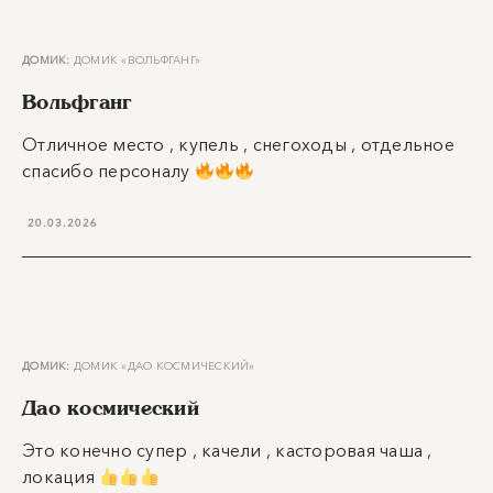
ДОМИК:
ДОМИК «ВОЛЬФГАНГ»
Вольфганг
Отличное место , купель , снегоходы , отдельное
спасибо персоналу
20.03.2026
ДОМИК:
ДОМИК «ДАО КОСМИЧЕСКИЙ»
Дао космический
Это конечно супер , качели , касторовая чаша ,
локация