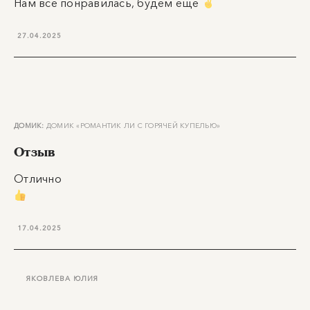
Нам все понравилась, будем еще
27.04.2025
ДОМИК:
ДОМИК «РОМАНТИК ЛИ С ГОРЯЧЕЙ КУПЕЛЬЮ»
Отзыв
Отлично
17.04.2025
ЯКОВЛЕВА ЮЛИЯ