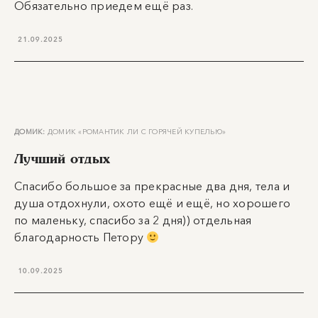
Обязательно приедем ещё раз.
21.09.2025
ДОМИК:
ДОМИК «РОМАНТИК ЛИ С ГОРЯЧЕЙ КУПЕЛЬЮ»
Лучший отдых
Спасибо большое за прекрасные два дня, тела и
душа отдохнули, охото ещё и ещё, но хорошего
по маленьку, спасибо за 2 дня)) отдельная
благодарность Петору
10.09.2025