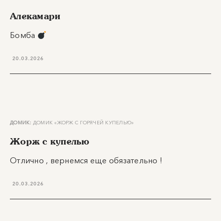
Алекамари
Бомба
20.03.2026
ДОМИК:
ДОМИК «ЖОРЖ С ГОРЯЧЕЙ КУПЕЛЬЮ»
Жорж с купелью
Отлично , вернемся еще обязательно !
20.03.2026