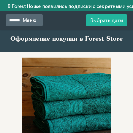
В Forest House появились подписки с секретными усло
В Forest House появились подписки с секретными усло
Меню
Выбрать даты
Оформление покупки в Forest Store