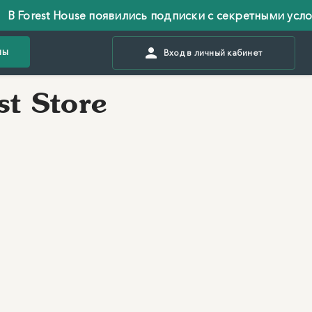
Forest House появились подписки с секретными условия
ны
Вход в личный кабинет
t Store