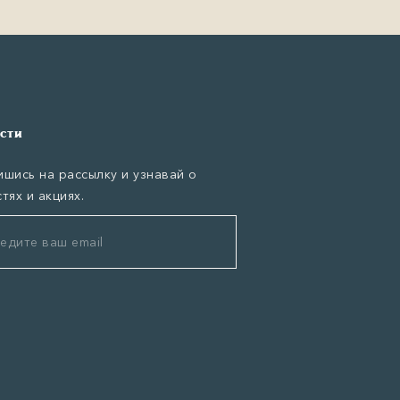
сти
шись на рассылку и узнавай о
тях и акциях.