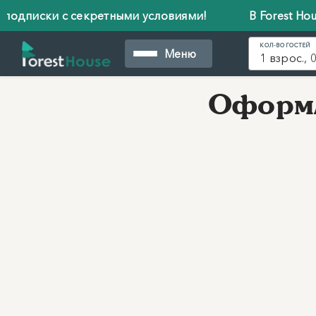
одписки с секретными условиями!
В Forest House
КОЛ-ВО ГОСТЕЙ
Меню
1 взрос., 0
Оформл