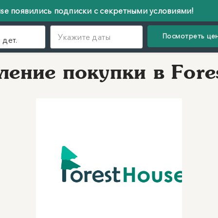
 появились подписки с секретными условиями!
В 
Посмотреть це
Укажите даты
 дет.
ение покупки в Fores