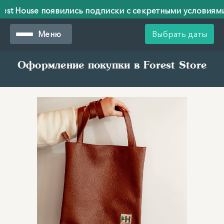
st House появились подписки с секретными условиями!
st House появились подписки с секретными условиями!
Меню
Выбрать даты
Оформление покупки в Forest Store