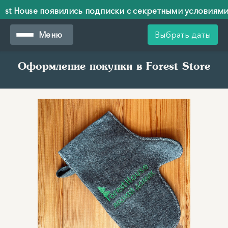
st House появились подписки с секретными условиями!
st House появились подписки с секретными условиями!
Меню
Выбрать даты
Оформление покупки в Forest Store